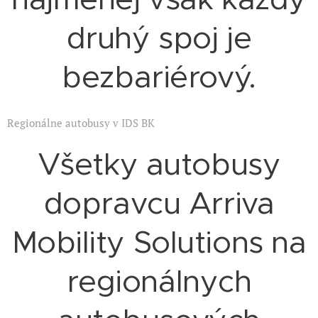
druhý spoj je
bezbariérový.
Regionálne autobusy v IDS BK
Všetky autobusy
dopravcu Arriva
Mobility Solutions na
regionálnych