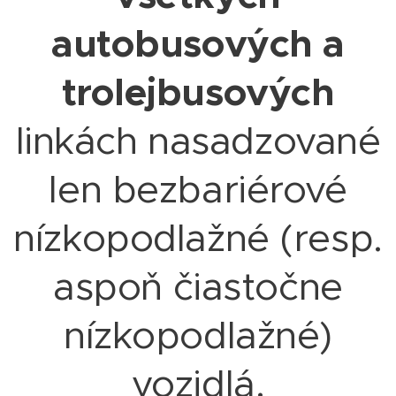
autobusových a
trolejbusových
linkách nasadzované
len bezbariérové
nízkopodlažné (resp.
aspoň čiastočne
nízkopodlažné)
vozidlá.