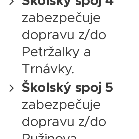
Školský spoj 4
zabezpečuje
dopravu z/do
Petržalky a
Trnávky.
Školský spoj 5
zabezpečuje
dopravu z/do
Ružinova,