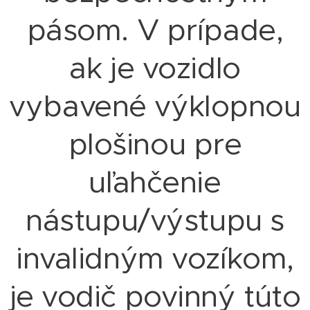
pásom. V prípade,
ak je vozidlo
vybavené výklopnou
plošinou pre
uľahčenie
nástupu/výstupu s
invalidným vozíkom,
je vodič povinný túto