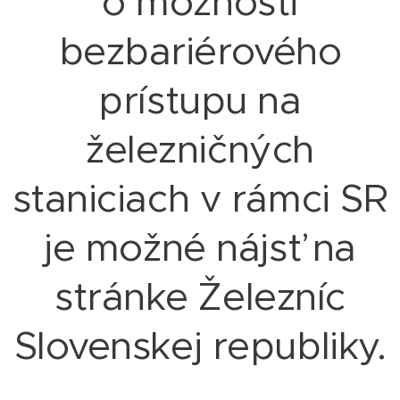
o možnosti
bezbariérového
prístupu na
železničných
staniciach v rámci SR
je možné nájsť na
stránke Železníc
Slovenskej republiky.