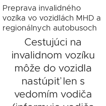
Preprava invalidného
vozíka vo vozidlách MHD a
regionálnych autobusoch
Cestujúci na
invalidnom vozíku
môže do vozidla
nastúpiť len s
vedomím vodiča