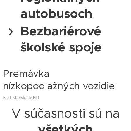
autobusoch
Bezbariérové
školské spoje
Premávka
nízkopodlažných vozidiel
Bratislavská MHD
V súčasnosti sú na
všetkých