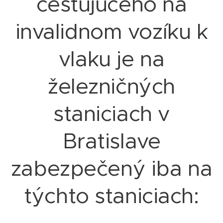
cestujúceho na
invalidnom vozíku k
vlaku je na
železničných
staniciach v
Bratislave
zabezpečený iba na
týchto staniciach: