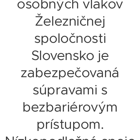
osobných vlakov
Železničnej
spoločnosti
Slovensko je
zabezpečovaná
súpravami s
bezbariérovým
prístupom.