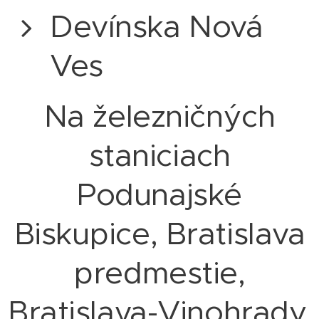
Devínska Nová
Ves
Na železničných
staniciach
Podunajské
Biskupice, Bratislava
predmestie,
Bratislava-Vinohrady,