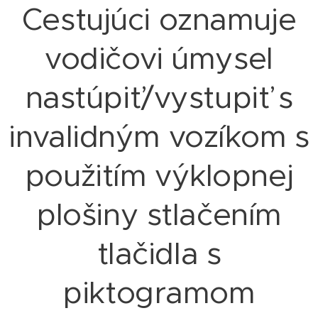
Cestujúci oznamuje
vodičovi úmysel
nastúpiť/vystupiť s
invalidným vozíkom s
použitím výklopnej
plošiny stlačením
tlačidla s
piktogramom