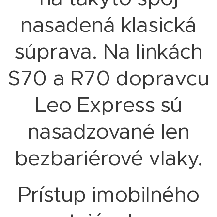
nasadená klasická
súprava. Na linkách
S70 a R70 dopravcu
Leo Express sú
nasadzované len
bezbariérové vlaky.
Prístup imobilného