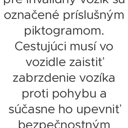
označené príslušným
piktogramom.
Cestujúci musí vo
vozidle zaistiť
zabrzdenie vozíka
proti pohybu a
súčasne ho upevniť
bezpečnostným