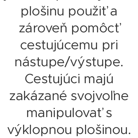
plošinu použiť a
zároveň pomôcť
cestujúcemu pri
nástupe/výstupe.
Cestujúci majú
zakázané svojvoľne
manipulovať s
výklopnou plošinou.