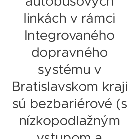
autobusových
linkách v rámci
Integrovaného
dopravného
systému v
Bratislavskom kraji
sú bezbariérové (s
nízkopodlažným
vstupom a