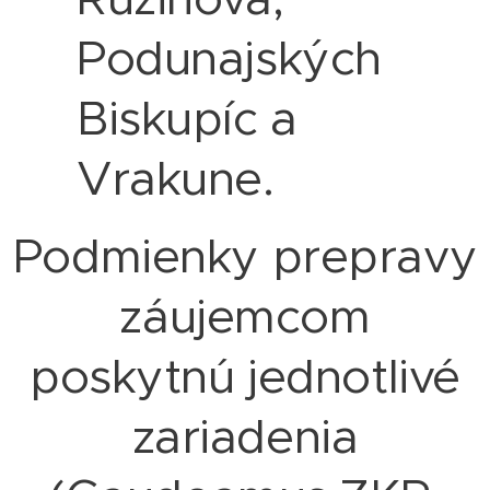
Podunajských
Biskupíc a
Vrakune.
Podmienky prepravy
záujemcom
poskytnú jednotlivé
zariadenia