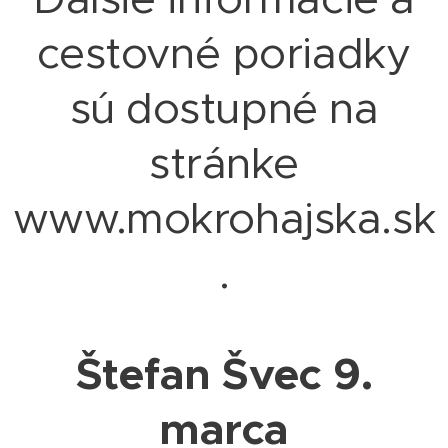
cestovné poriadky
sú dostupné na
stránke
www.mokrohajska.sk
.
Štefan Švec 9.
marca