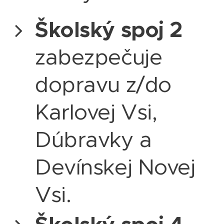
Školský spoj 2
zabezpečuje
dopravu z/do
Karlovej Vsi,
Dúbravky a
Devínskej Novej
Vsi.