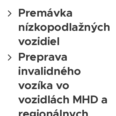
Premávka
nízkopodlažných
vozidiel
Preprava
invalidného
vozíka vo
vozidlách MHD a
regionálnych