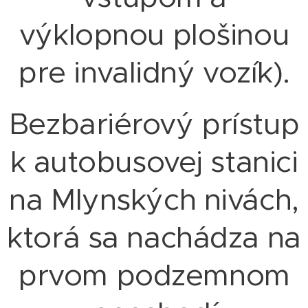
výklopnou plošinou
pre invalidný vozík).
Bezbariérový prístup
k autobusovej stanici
na Mlynských nivách,
ktorá sa nachádza na
prvom podzemnom