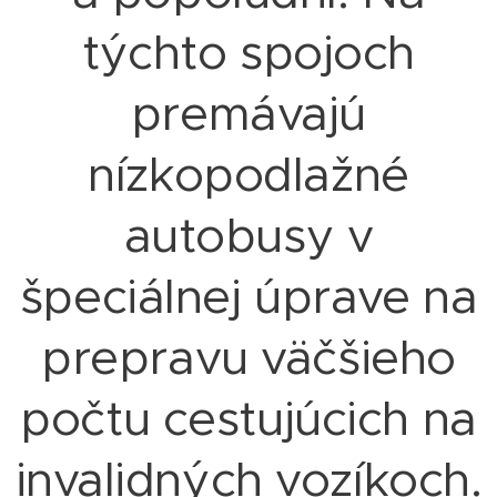
týchto spojoch
premávajú
nízkopodlažné
autobusy v
špeciálnej úprave na
prepravu väčšieho
počtu cestujúcich na
invalidných vozíkoch.