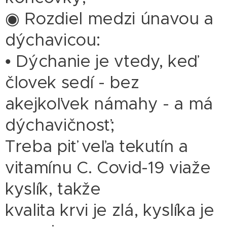
◉ Rozdiel medzi únavou a
dýchavicou:
• Dýchanie je vtedy, keď
človek sedí - bez
akejkoľvek námahy - a má
dýchavičnosť;
Treba piť veľa tekutín a
vitamínu C. Covid-19 viaže
kyslík, takže
kvalita krvi je zlá, kyslíka je