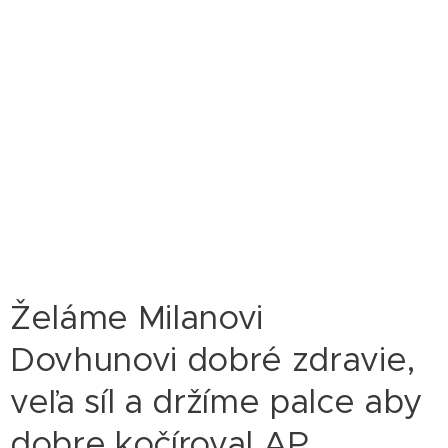
Želáme Milanovi
Dovhunovi dobré zdravie,
veľa síl a držíme palce aby
dobre kočíroval AP.