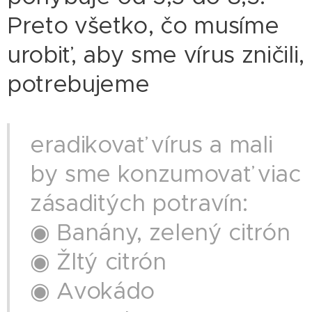
Preto všetko, čo musíme
urobiť, aby sme vírus zničili,
potrebujeme
eradikovať vírus a mali
by sme konzumovať viac
zásaditých potravín:
◉ Banány, zelený citrón
◉ Žltý citrón
◉ Avokádo