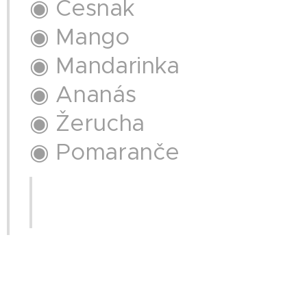
◉ Cesnak
◉ Mango
◉ Mandarinka
◉ Ananás
◉ Žerucha
◉ Pomaranče