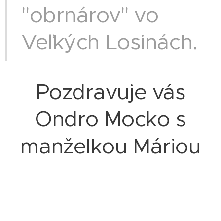
"obrnárov" vo
Veľkých Losinách.
Pozdravuje vás
Ondro Mocko s
manželkou Máriou