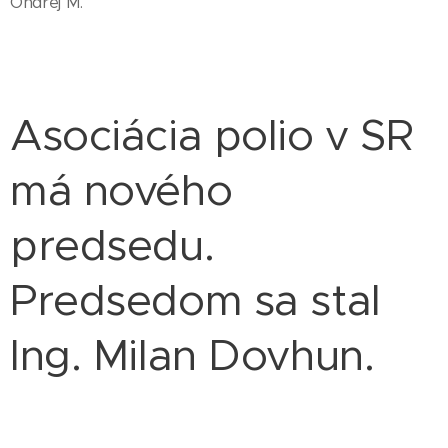
Ondrej M.
Asociácia polio v SR
má nového
predsedu.
Predsedom sa stal
Ing. Milan Dovhun.